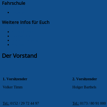
Fahrschule
Fahrschule
Weitere Infos für Euch
St. Pauli Pegel
Tidenkalender
Bekanntmachungen
Schleuse
Der Vorstand
1. Vorsitzender
2. Vorsitzender
Volker Timm
Holger Barthels
Tel.:
0152 / 29 72 44 97
Tel.:
0173 / 80 91 000