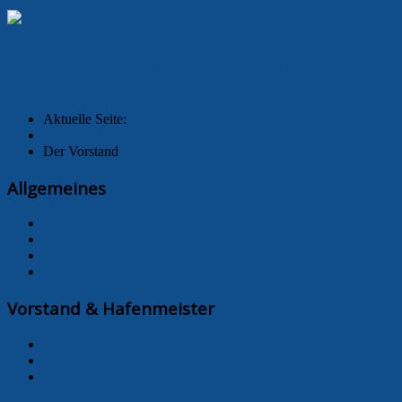
chtung: Unser Hafen kann aufgrund der Sperrung unser
Aktuelle Seite:
Startseite
Der Vorstand
Allgemeines
Der Vorstand
Geschichte
Bilder
Impressum
Vorstand & Hafenmeister
Aktuelles
Arbeitsdienst
Gastliegerinformationen