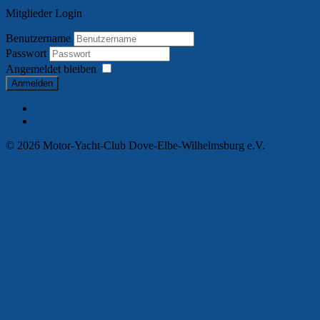
Mitglieder Login
Benutzername
Passwort
Angemeldet bleiben
Anmelden
Benutzername vergessen?
Passwort vergessen?
© 2026 Motor-Yacht-Club Dove-Elbe-Wilhelmsburg e.V.